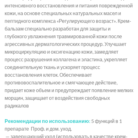
интенсивного восстановления и питания поврежденной
кожи, на основе специальных натуральных масел и
пептидного комплекса «Регулирующего возраст». Крем-
бальзам специально разработан для защиты и
глубокого увлажнения травмированной кожи после
агрессивных дерматологических процедур. Улучшает
микроциркуляцию и оксигенацию кожи, замедляет
процесс разрушения коллагена и эластина, укрепляет
соединительную ткань и ускоряет процесс
восстановления клеток. Обеспечивает
противовоспалительное и смягчающее действие,
придает коже объем и предупреждает появление мелких
морщин, защищает от воздействия свободных
радикалов
Рекомендации по использованию:
5 функций в 1
препарате Проф. и дом. уход.
— завершающий уход (использовать в качестве крем-