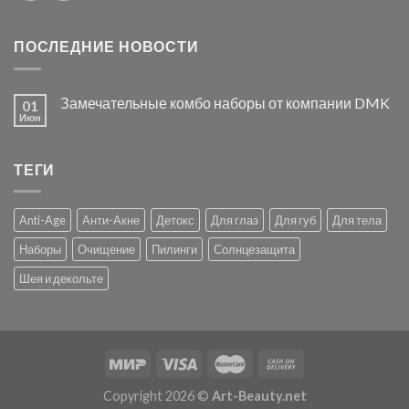
ПОСЛЕДНИЕ НОВОСТИ
Замечательные комбо наборы от компании DMK
01
Июн
ТЕГИ
Anti-Age
Анти-Акне
Детокс
Для глаз
Для губ
Для тела
Наборы
Очищение
Пилинги
Солнцезащита
Шея и декольте
Copyright 2026 ©
Art-Beauty.net