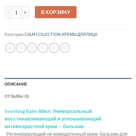
Количество товара SOOTHING BALM 88мл Универсальный во
В КОРЗИНУ
Категории:
CALM COLLECTION
,
КРЕМЫ ДЛЯ ЛИЦА
ОПИСАНИЕ
ОТЗЫВЫ (0)
Soothing Balm 88мл. Универсальный
восстанавливающий и успокаивающий
антивозрастной крем — бальзам.
Регенерирующий не комедогенный крем-бальзам для