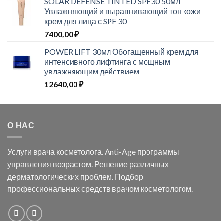
SOLAR DEFENSE TINTED SPF30 50мл
Увлажняющий и выравнивающий тон кожи
крем для лица с SPF 30
7400,00
₽
POWER LIFT 30мл Обогащенный крем для
интенсивного лифтинга с мощным
увлажняющим действием
12640,00
₽
О НАС
Услуги врача косметолога. Anti-Age программы
управления возрастом. Решение различных
дерматологических проблем. Подбор
профессиональных средств врачом косметологом.