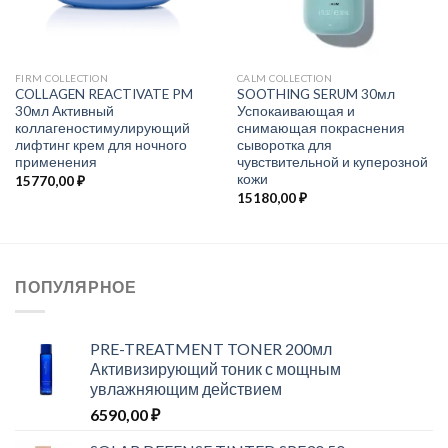
FIRM COLLECTION
CALM COLLECTION
COLLAGEN REACTIVATE PM
SOOTHING SERUM 30мл
30мл Активный
Успокаивающая и
коллагеностимулирующий
снимающая покраснения
лифтинг крем для ночного
сыворотка для
применения
чувствительной и куперозной
кожи
15770,00
₽
15180,00
₽
ПОПУЛЯРНОЕ
PRE-TREATMENT TONER 200мл
Активизирующий тоник с мощным
увлажняющим действием
6590,00
₽