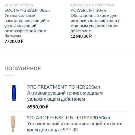
CALM COLLECTION
ANTI-WRINKLE COLLECTION
SOOTHING BALM 88мл
POWER LIFT 30мл
Универсальный
Обогащенный крем для
восстанавливающий и
интенсивного лифтинга с
успокаивающий
мощным увлажняющим
антивозрастной крем —
действием
бальзам.
12640,00
₽
7780,00
₽
ПОПУЛЯРНОЕ
PRE-TREATMENT TONER 200мл
Активизирующий тоник с мощным
увлажняющим действием
6590,00
₽
SOLAR DEFENSE TINTED SPF30 50мл
Увлажняющий и выравнивающий тон кожи
крем для лица с SPF 30