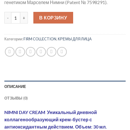
генетиком Марселем Нимни (Patent № 7598291).
Количество товара NIMNI DAY CREAM 30мл Уникальный дне
В КОРЗИНУ
Категории:
FIRM COLLECTION
,
КРЕМЫ ДЛЯ ЛИЦА
ОПИСАНИЕ
ОТЗЫВЫ (0)
NIMNI DAY CREAM Уникальный дневной
коллагенообразующий крем-бустер с
антиоксидантным действием. Объем: 30 мл.