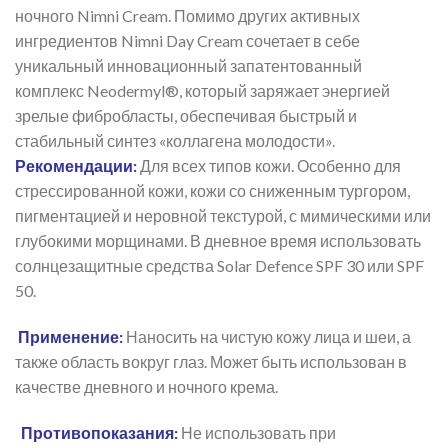
ночного Nimni Cream. Помимо других активных
ингредиентов Nimni Day Cream сочетает в себе
уникальный инновационный запатентованный
комплекс Neodermyl®, который заряжает энергией
зрелые фибробласты, обеспечивая быстрый и
стабильный синтез «коллагена молодости».
Рекомендации:
Для всех типов кожи. Особенно для
стрессированной кожи, кожи со сниженным тургором,
пигментацией и неровной текстурой, с мимическими или
глубокими морщинами. В дневное время использовать
солнцезащитные средства Solar Defence SPF 30 или SPF
50.
Применение:
Наносить на чистую кожу лица и шеи, а
также область вокруг глаз. Может быть использован в
качестве дневного и ночного крема.
Противопоказания:
Не использовать при