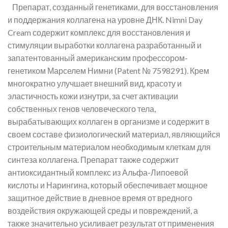
Препарат, созданный генетиками, для восстановления
и поддержания коллагена на уровне ДНК. Nimni Day
Cream содержит комплекс для восстановления и
стимуляции выработки коллагена разработанный и
запатентованный американским профессором-
генетиком Марселем Нимни (Patent № 7598291). Крем
многократно улучшает внешний вид, красоту и
эластичность кожи изнутри, за счет активации
собственных генов человеческого тела,
вырабатывающих коллаген в организме и содержит в
своем составе физиологический материал, являющийся
строительным материалом необходимым клеткам для
синтеза коллагена. Препарат также содержит
антиоксидантный комплекс из Альфа-Липоевой
кислоты и Нарингина, который обеспечивает мощное
защитное действие в дневное время от вредного
воздействия окружающей среды и повреждений, а
также значительно усиливает результат от применения