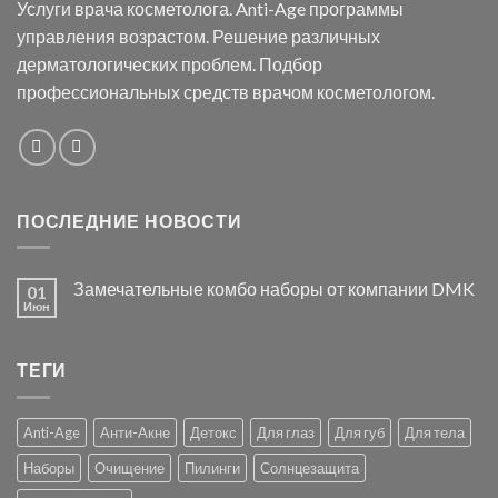
Услуги врача косметолога. Anti-Age программы
управления возрастом. Решение различных
дерматологических проблем. Подбор
профессиональных средств врачом косметологом.
ПОСЛЕДНИЕ НОВОСТИ
Замечательные комбо наборы от компании DMK
01
Июн
ТЕГИ
Anti-Age
Анти-Акне
Детокс
Для глаз
Для губ
Для тела
Наборы
Очищение
Пилинги
Солнцезащита