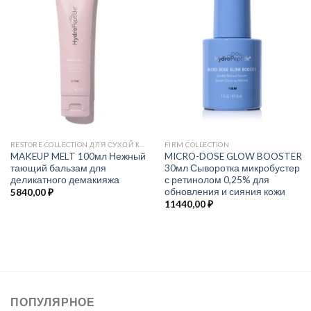
RESTORE COLLECTION ДЛЯ СУХОЙ КОЖИ
FIRM COLLECTION
MAKEUP MELT 100мл Нежный
MICRO-DOSE GLOW BOOSTER
тающий бальзам для
30мл Сыворотка микробустер
деликатного демакияжа
с ретинолом 0,25% для
обновления и сияния кожи
5840,00
₽
11440,00
₽
ПОПУЛЯРНОЕ