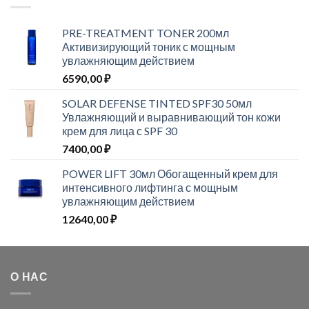
PRE-TREATMENT TONER 200мл
Активизирующий тоник с мощным
увлажняющим действием
6590,00
₽
SOLAR DEFENSE TINTED SPF30 50мл
Увлажняющий и выравнивающий тон кожи
крем для лица с SPF 30
7400,00
₽
POWER LIFT 30мл Обогащенный крем для
интенсивного лифтинга с мощным
увлажняющим действием
12640,00
₽
О НАС