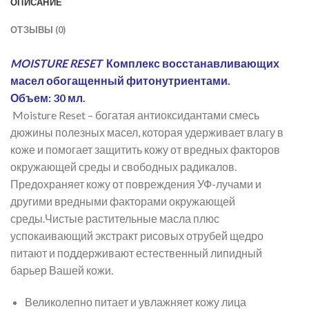
ОПИСАНИЕ
ОТЗЫВЫ (0)
MOISTURE RESET
Комплекс восстанавливающих
масел обогащенный фитонутриентами.
Объем: 30 мл.
Moisture Reset – богатая антиоксидантами смесь
дюжины полезных масел, которая удерживает влагу в
коже и помогает защитить кожу от вредных факторов
окружающей среды и свободных радикалов.
Предохраняет кожу от повреждения УФ-лучами и
другими вредными факторами окружающей
среды.Чистые растительные масла плюс
успокаивающий экстракт рисовых отрубей щедро
питают и поддерживают естественный липидный
барьер Вашей кожи.
Великолепно питает и увлажняет кожу лица