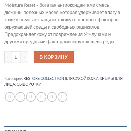
Moisture Reset – богатая антиоксидантами смесь
дюжины полезных масел, которая удерживает влагу в
коже и помогает защитить кожу от вредных факторов
окружающей среды и свободных радикалов.
Предохраняет кожу от повреждения УФ-лучами и
другими вредными факторами окружающей среды.
Количество товара MOISTURE RESET 30мл Комплекс восста
В КОРЗИНУ
Категории:
RESTORE COLLECTION ДЛЯ СУХОЙ КОЖИ
,
КРЕМЫ ДЛЯ
ЛИЦА
,
СЫВОРОТКИ