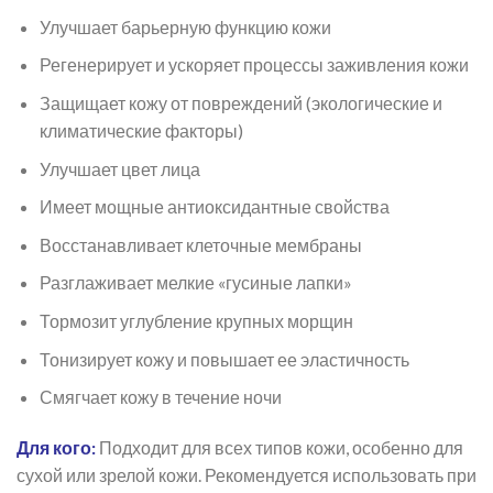
Улучшает барьерную функцию кожи
Регенерирует и ускоряет процессы заживления кожи
Защищает кожу от повреждений (экологические и
климатические факторы)
Улучшает цвет лица
Имеет мощные антиоксидантные свойства
Восстанавливает клеточные мембраны
Разглаживает мелкие «гусиные лапки»
Тормозит углубление крупных морщин
Тонизирует кожу и повышает ее эластичность
Смягчает кожу в течение ночи
Для кого:
Подходит для всех типов кожи, особенно для
сухой или зрелой кожи. Рекомендуется использовать при