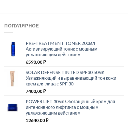
ПОПУЛЯРНОЕ
PRE-TREATMENT TONER 200мл
Активизирующий тоник с мощным
увлажняющим действием
6590,00
₽
SOLAR DEFENSE TINTED SPF30 50мл
Увлажняющий и выравнивающий тон кожи
крем для лица с SPF 30
7400,00
₽
POWER LIFT 30мл Обогащенный крем для
интенсивного лифтинга с мощным
увлажняющим действием
12640,00
₽