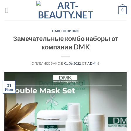
0
DMK НОВИНКИ
Замечательные комбо наборы от
компании DMK
ОПУБЛИКОВАНО В
01.06.2022
ОТ
ADMIN
01
Июн