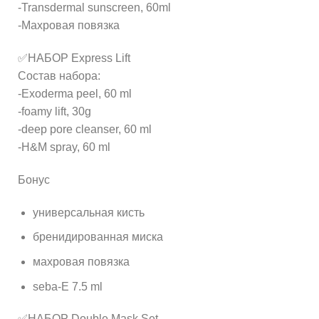
-Transdermal sunscreen, 60ml
-Махровая повязка
✅НАБОР Express Lift
Состав набора:
-Exoderma peel, 60 ml
-foamy lift, 30g
-deep pore cleanser, 60 ml
-H&M spray, 60 ml
Бонус
универсальная кисть
бренидированная миска
махровая повязка
seba-E 7.5 ml
✅НАБОР Double Mask Set