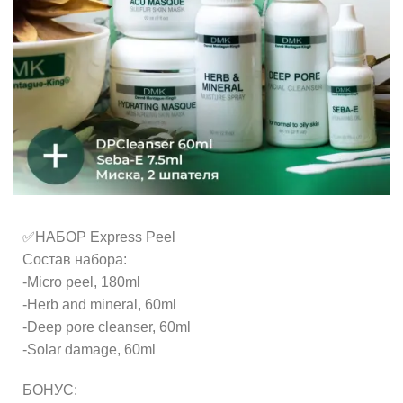
✅НАБОР Express Peel
Состав набора:
-Micro peel, 180ml
-Herb and mineral, 60ml
-Deep pore cleanser, 60ml
-Solar damage, 60ml
БОНУС: