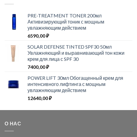
PRE-TREATMENT TONER 200мл
Активизирующий тоник с мощным
увлажняющим действием
6590,00
₽
SOLAR DEFENSE TINTED SPF30 50мл
Увлажняющий и выравнивающий тон кожи
крем для лица с SPF 30
7400,00
₽
POWER LIFT 30мл Обогащенный крем для
интенсивного лифтинга с мощным
увлажняющим действием
12640,00
₽
О НАС