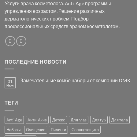
Услуги врача косметолога. Anti-Age программы
управления возрастом. Решение различных
дерматологических проблем. Подбор
профессиональных средств врачом косметологом.
ПОСЛЕДНИЕ НОВОСТИ
Замечательные комбо наборы от компании DMK
01
Июн
ТЕГИ
Anti-Age
Анти-Акне
Детокс
Для глаз
Для губ
Для тела
Наборы
Очищение
Пилинги
Солнцезащита