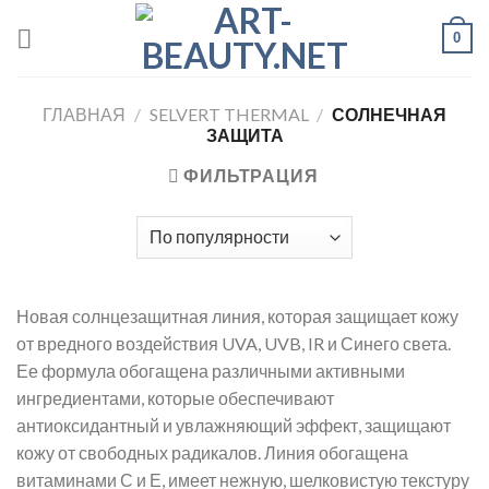
Skip
0
to
content
ГЛАВНАЯ
/
SELVERT THERMAL
/
СОЛНЕЧНАЯ
ЗАЩИТА
ФИЛЬТРАЦИЯ
Новая солнцезащитная линия, которая защищает кожу
от вредного воздействия UVA, UVB, IR и Синего света.
Ее формула обогащена различными активными
ингредиентами, которые обеспечивают
антиоксидантный и увлажняющий эффект, защищают
кожу от свободных радикалов. Линия обогащена
витаминами С и Е, имеет нежную, шелковистую текстуру