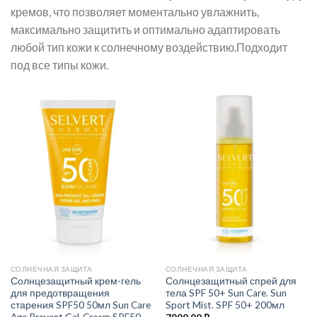
кремов, что позволяет моментально увлажнить,
максимально защитить и оптимально адаптировать
любой тип кожи к солнечному воздействию.Подходит
под все типы кожи.
СОЛНЕЧНАЯ ЗАЩИТА
СОЛНЕЧНАЯ ЗАЩИТА
Солнцезащитный крем-гель
Солнцезащитный спрей для
для предотвращения
тела SPF 50+ Sun Care. Sun
старения SPF50 50мл Sun Care
Sport Mist. SPF 50+ 200мл
Age Prevent Gel-Cream SPF50