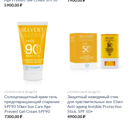
7900,00
₽
5900,00
₽
СОЛНЕЧНАЯ ЗАЩИТА
СОЛНЕЧНАЯ ЗАЩИТА
Солнцезащитный крем-гель
Защитный невидимый стик
предотвращающий старение
для чувствительных зон 15мл
SPF90 50мл Sun Care Age-
Anti-ageing Invisible Protection
Prevent Gel-Cream SPF90
Stick. SPF 50+
7300,00
₽
4900,00
₽