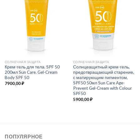
СОЛНЕЧНАЯ ЗАЩИТА
СОЛНЕЧНАЯ ЗАЩИТА
Крем-гель для тела. SPF 50
Солнцеащитный крем-гель,
200мл Sun Care. Gel-Cream
предотвращающий старение,
Body SPF 50
с матирующим пигментом,
SPF50 50мл Sun Care Age-
7900,00
₽
Prevent Gel-Cream with Colour
SPF50
5900,00
₽
ПОПУЛЯРНОЕ