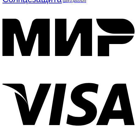
Шея и декольте