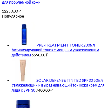
для проблемной кожи
12250,00
₽
Популярное
PRE-TREATMENT TONER 200мл
Активизирующий тоник с мощным увлажняющим
действием
6590,00
₽
SOLAR DEFENSE TINTED SPF30 50мл
Увлажняющий и выравнивающий тон кожи крем для
лица с SPF 30
7400,00
₽