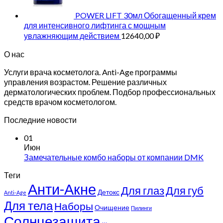
POWER LIFT 30мл Обогащенный крем
для интенсивного лифтинга с мощным
увлажняющим действием
12640,00
₽
О нас
Услуги врача косметолога. Anti-Age программы
управления возрастом. Решение различных
дерматологических проблем. Подбор профессиональных
средств врачом косметологом.
Последние новости
01
Июн
Замечательные комбо наборы от компании DMK
Теги
Анти-Акне
Для глаз
Для губ
Детокс
Anti-Age
Для тела
Наборы
Очищение
Пилинги
Солнцезащита