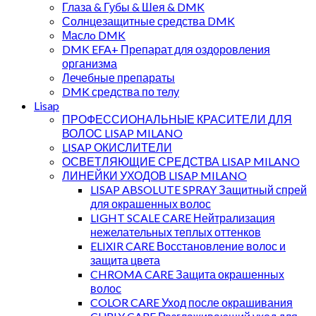
Глаза & Губы & Шея & DMK
Солнцезащитные средства DMK
Маслo DMK
DMK EFA+ Препарат для оздоровления
организма
Лечебные препараты
DMK средства по телу
Lisap
ПРОФЕССИОНАЛЬНЫЕ КРАСИТЕЛИ ДЛЯ
ВОЛОС LISAP MILANO
LISAP ОКИСЛИТЕЛИ
ОСВЕТЛЯЮЩИЕ СРЕДСТВА LISAP MILANO
ЛИНЕЙКИ УХОДОВ LISAP MILANO
LISAP ABSOLUTE SPRAY Защитный спрей
для окрашенных волос
LIGHT SCALE CARE Нейтрализация
нежелательных теплых оттенков
ELIXIR CARE Восстановление волос и
защита цвета
CHROMA CARE Защита окрашенных
волос
COLOR CARE Уход после окрашивания