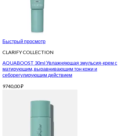
Быстрый просмотр
CLARIFY COLLECTION
AQUABOOST 30ml Увлажняющая эмульсия-крем с
матирующим, выравнивающим тон кожи и
себорегулирующим действием
9740,00
₽