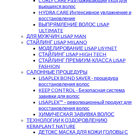
CURLY CARE Разглаживающий уход для
вьющихся волос
HYDRA CARE Интенсивное увлажнение и
восстановление
ВЫПРЯМЛЕНИЕ ВОЛОС LISAP
ULTIMATE
ДЛЯ МУЖЧИН LISAP MAN
СТАЙЛИНГ LISAP MILANO
МОДЕЛИРОВАНИЕ LISAP LISYNET
СТАЙЛИНГ LISAP HIGH TECH
СТАЙЛИНГ ПРЕМИУМ-КЛАССА LISAP
FASHION
САЛОННЫЕ ПРОЦЕДУРЫ
LISAPLEX BOND SAVER - процедура
восстановления волос
KEEP CONTROL - Безопасная система
завивки для волос
LISAPLEX™ – революционный продукт для
восстановления волос
ХИМИЧЕСКАЯ ЗАВИВКА ВОЛОС
ТЕХНОЛОГИИ К ОЗДОРОВЛЕНИЮ
KERAPLANT NATURE
ДЕТОКС МАСКА ДЛЯ КОЖИ ГОЛОВЫ С