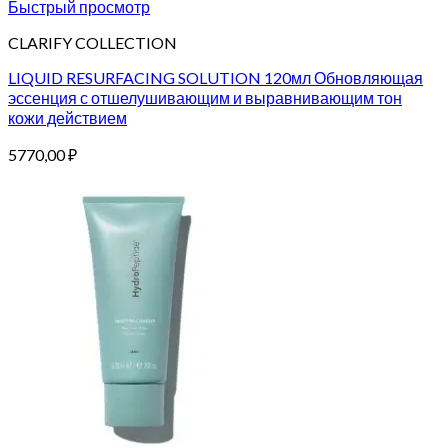
Быстрый просмотр
CLARIFY COLLECTION
LIQUID RESURFACING SOLUTION 120мл Обновляющая
эссенция с отшелушивающим и выравнивающим тон
кожи действием
5770,00
₽