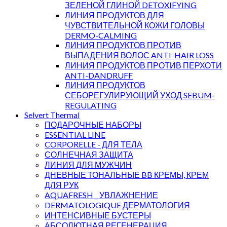
ЗЕЛЕНОЙ ГЛИНОЙ DETOXIFYING
ЛИНИЯ ПРОДУКТОВ ДЛЯ
ЧУВСТВИТЕЛЬНОЙ КОЖИ ГОЛОВЫ
DERMO-CALMING
ЛИНИЯ ПРОДУКТОВ ПРОТИВ
ВЫПАДЕНИЯ ВОЛОС ANTI-HAIR LOSS
ЛИНИЯ ПРОДУКТОВ ПРОТИВ ПЕРХОТИ
ANTI-DANDRUFF
ЛИНИЯ ПРОДУКТОВ
СЕБОРЕГУЛИРУЮЩИЙ УХОД SEBUM-
REGULATING
Selvert Thermal
ПОДАРОЧНЫЕ НАБОРЫ
ESSENTIAL LINE
CORPORELLE - ДЛЯ ТЕЛА
СОЛНЕЧНАЯ ЗАЩИТА
ЛИНИЯ ДЛЯ МУЖЧИН
ДНЕВНЫЕ ТОНАЛЬНЫЕ BB КРЕМЫ, КРЕМ
ДЛЯ РУК
AQUAFRESH _ УВЛАЖНЕНИЕ
DERMATOLOGIQUE ДЕРМАТОЛОГИЯ
ИНТЕНСИВНЫЕ БУСТЕРЫ
АБСОЛЮТНАЯ РЕГЕНЕРАЦИЯ