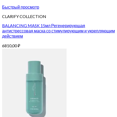
Быстрый просмотр
CLARIFY COLLECTION
BALANCING MASK 15мл Регенерирующая
антистрессовая маска со стимулирующим и укрепляющим
действием
6810,00
₽