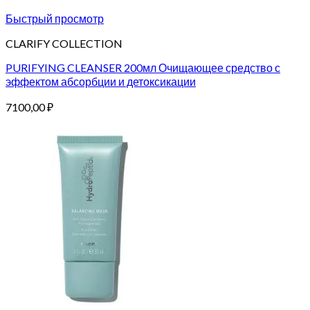
Быстрый просмотр
CLARIFY COLLECTION
PURIFYING CLEANSER 200мл Очищающее средство с
эффектом абсорбции и детоксикации
7100,00
₽