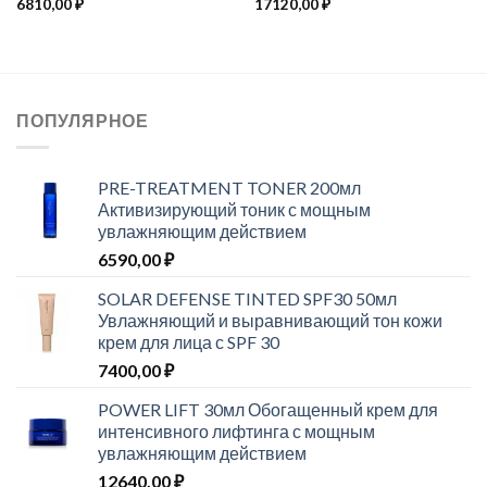
6810,00
₽
17120,00
₽
ПОПУЛЯРНОЕ
PRE-TREATMENT TONER 200мл
Активизирующий тоник с мощным
увлажняющим действием
6590,00
₽
SOLAR DEFENSE TINTED SPF30 50мл
Увлажняющий и выравнивающий тон кожи
крем для лица с SPF 30
7400,00
₽
POWER LIFT 30мл Обогащенный крем для
интенсивного лифтинга с мощным
увлажняющим действием
12640,00
₽