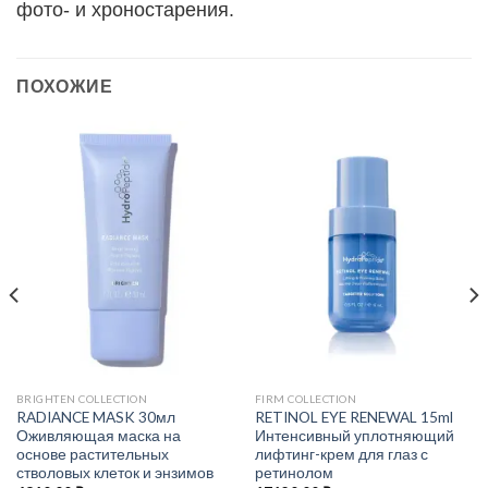
фото- и хроностарения.
ПОХОЖИЕ
BRIGHTEN COLLECTION
FIRM COLLECTION
RADIANCE MASK 30мл
RETINOL EYE RENEWAL 15ml
Оживляющая маска на
Интенсивный уплотняющий
основе растительных
лифтинг-крем для глаз с
стволовых клеток и энзимов
ретинолом