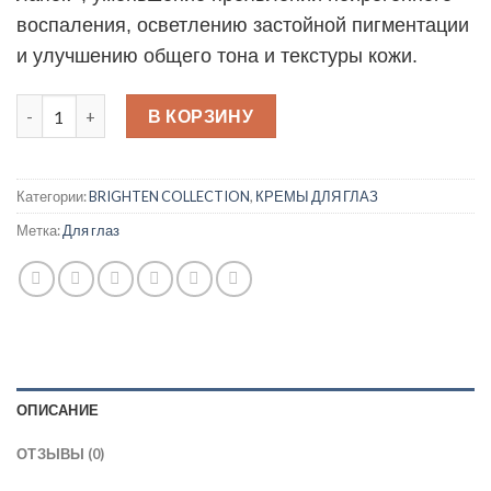
воспаления, осветлению застойной пигментации
и улучшению общего тона и текстуры кожи.
Количество товара VITAL EYES 15 мл Сыворотка для глаз мг
В КОРЗИНУ
Категории:
BRIGHTEN COLLECTION
,
КРЕМЫ ДЛЯ ГЛАЗ
Метка:
Для глаз
ОПИСАНИЕ
ОТЗЫВЫ (0)