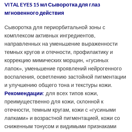
VITAL EYES 15 мл Сыворотка для глаз
мгновенного действия
Сыворотка для периорбитальной зоны с
комплексом активных ингредиентов,
направленных на уменьшение выраженности
темных кругов и отечности, профилактику и
коррекцию мимических морщин, «гусиных
лапок», уменьшение проявлений нейрогенного
воспаления, осветлению застойной пигментации
и улучшению общего тона и текстуры кожи.
Рекомендации
:
для всех типов кожи,
преимущественно для кожи, склонной к
отечности, темным кругам, кожи с
«
гусиными
лапками
»
и возрастной пигментацией, кожи со
сниженным тонусом и видимыми признаками