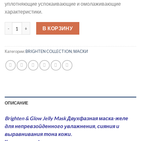
уплотняющие успокаивающие и омолаживающие
характеристики.
Количество товара Brighten & Glow Jelly Mask 4шт Двухфазн
В КОРЗИНУ
Категории:
BRIGHTEN COLLECTION
,
МАСКИ
ОПИСАНИЕ
Brighten & Glow Jelly Mask Двухфазная маска-желе
для непревзойденного увлажнения, сияния и
выравнивания тона кожи.