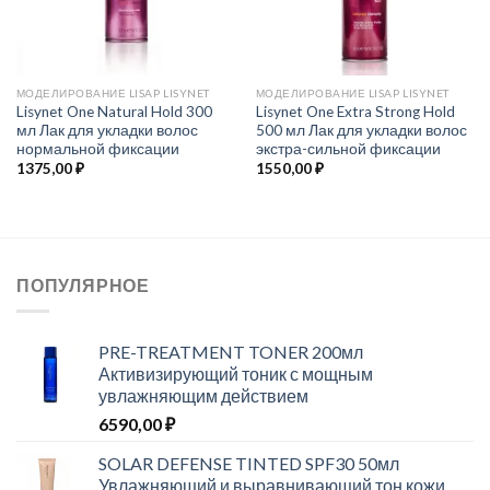
МОДЕЛИРОВАНИЕ LISAP LISYNET
МОДЕЛИРОВАНИЕ LISAP LISYNET
Lisynet One Natural Hold 300
Lisynet One Extra Strong Hold
мл Лак для укладки волос
500 мл Лак для укладки волос
нормальной фиксации
экстра-сильной фиксации
1375,00
₽
1550,00
₽
ПОПУЛЯРНОЕ
PRE-TREATMENT TONER 200мл
Активизирующий тоник с мощным
увлажняющим действием
6590,00
₽
SOLAR DEFENSE TINTED SPF30 50мл
Увлажняющий и выравнивающий тон кожи