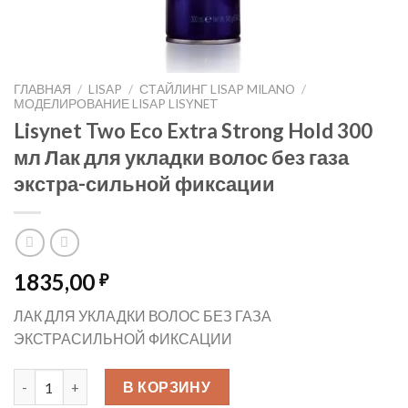
ГЛАВНАЯ
/
LISAP
/
СТАЙЛИНГ LISAP MILANO
/
МОДЕЛИРОВАНИЕ LISAP LISYNET
Lisynet Two Eco Extra Strong Hold 300
мл Лак для укладки волос без газа
экстра-сильной фиксации
1835,00
₽
ЛАК ДЛЯ УКЛАДКИ ВОЛОС БЕЗ ГАЗА
ЭКСТРАСИЛЬНОЙ ФИКСАЦИИ
Количество товара Lisynet Two Eco Extra Strong Hold 300 мл
В КОРЗИНУ