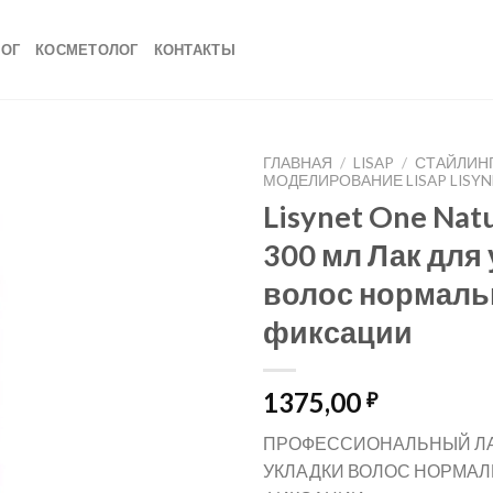
ЛОГ
КОСМЕТОЛОГ
КОНТАКТЫ
ГЛАВНАЯ
/
LISAP
/
СТАЙЛИНГ
МОДЕЛИРОВАНИЕ LISAP LISYN
Lisynet One Natu
300 мл Лак для
волос нормаль
фиксации
1375,00
₽
ПРОФЕССИОНАЛЬНЫЙ ЛА
УКЛАДКИ ВОЛОС НОРМА