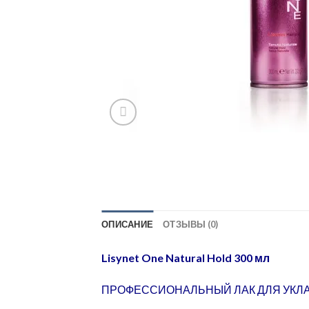
ОПИСАНИЕ
ОТЗЫВЫ (0)
Lisynet One Natural Hold 300 мл
ПРОФЕССИОНАЛЬНЫЙ ЛАК ДЛЯ УКЛ