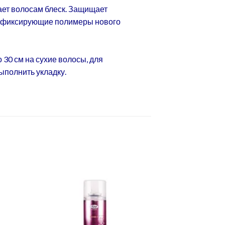
ает волосам блеск. Защищает
т фиксирующие полимеры нового
30 см на сухие волосы, для
ыполнить укладку.