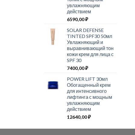
увлажняющим
действием
6590,00
₽
SOLAR DEFENSE
TINTED SPF30 50мл
Увлажняющий и
выравнивающий тон
кожи крем для лица с
SPF 30
7400,00
₽
POWER LIFT 30мл
Обогащенный крем
для интенсивного
лифтинга с мощным
увлажняющим
действием
12640,00
₽