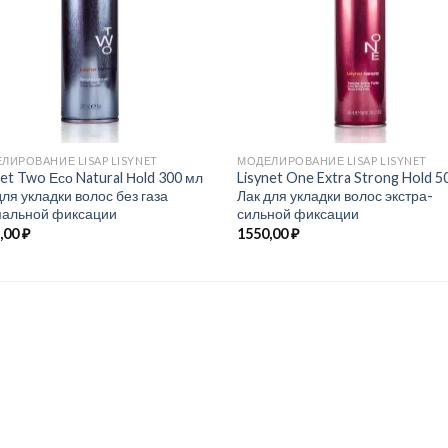
ЛИРОВАНИЕ LISAP LISYNET
МОДЕЛИРОВАНИЕ LISAP LISYNET
net Two Есо Natural Ноld 300 мл
Lisynet One Extra Strong Hold 5
для укладки волос без газа
Лак для укладки волос экстра-
альной фиксации
сильной фиксации
,00
₽
1550,00
₽