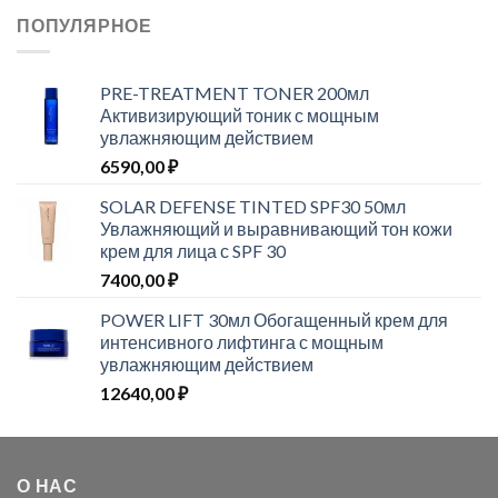
ПОПУЛЯРНОЕ
PRE-TREATMENT TONER 200мл
Активизирующий тоник с мощным
увлажняющим действием
6590,00
₽
SOLAR DEFENSE TINTED SPF30 50мл
Увлажняющий и выравнивающий тон кожи
крем для лица с SPF 30
7400,00
₽
POWER LIFT 30мл Обогащенный крем для
интенсивного лифтинга с мощным
увлажняющим действием
12640,00
₽
О НАС