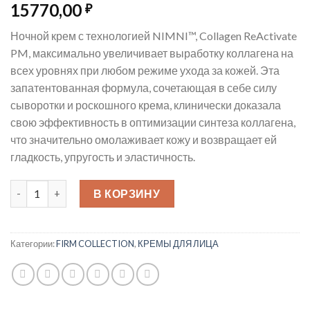
15770,00
₽
Ночной крем с технологией NIMNI™, Collagen ReActivate
PM, максимально увеличивает выработку коллагена на
всех уровнях при любом режиме ухода за кожей. Эта
запатентованная формула, сочетающая в себе силу
сыворотки и роскошного крема, клинически доказала
свою эффективность в оптимизации синтеза коллагена,
что значительно омолаживает кожу и возвращает ей
гладкость, упругость и эластичность.
Количество товара COLLAGEN REACTIVATE PM 30мл Активны
В КОРЗИНУ
Категории:
FIRM COLLECTION
,
КРЕМЫ ДЛЯ ЛИЦА