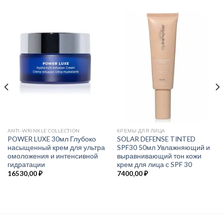
ANTI-WRINKLE COLLECTION
КРЕМЫ ДЛЯ ЛИЦА
POWER LUXE 30мл Глубоко
SOLAR DEFENSE TINTED
насыщенный крем для ультра
SPF30 50мл Увлажняющий и
омоложения и интенсивной
выравнивающий тон кожи
гидратации
крем для лица с SPF 30
16530,00
₽
7400,00
₽