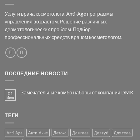
Услуги врача косметолога. Anti-Age программы
управления возрастом. Решение различных
дерматологических проблем. Подбор
профессиональных средств врачом косметологом.
ПОСЛЕДНИЕ НОВОСТИ
Замечательные комбо наборы от компании DMK
01
Июн
ТЕГИ
Anti-Age
Анти-Акне
Детокс
Для глаз
Для губ
Для тела