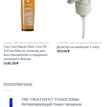
ELIXIR CARE ВОССТАНОВЛЕНИЕ ВОЛОС И ЗАЩИТА ЦВЕТА
CHROMA CARE ЗАЩИТА ОКРАШЕННЫХ ВОЛОС
Top Care Repair Elixir Care Oil
Дозатор на шампуни 1 литр
150 мл Масло-эликсир для
350,00
₽
восстановления и придания
сияющего блеска
5585,00
₽
ПОПУЛЯРНОЕ
PRE-TREATMENT TONER 200мл
Активизирующий тоник с мощным