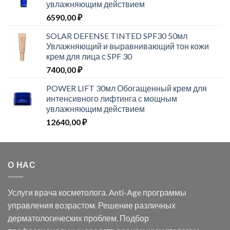
увлажняющим действием
6590,00
₽
SOLAR DEFENSE TINTED SPF30 50мл
Увлажняющий и выравнивающий тон кожи
крем для лица с SPF 30
7400,00
₽
POWER LIFT 30мл Обогащенный крем для
интенсивного лифтинга с мощным
увлажняющим действием
12640,00
₽
О НАС
Услуги врача косметолога. Anti-Age программы
управления возрастом. Решение различных
дерматологических проблем. Подбор