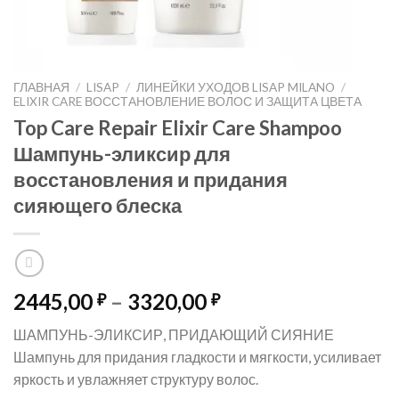
ГЛАВНАЯ
/
LISAP
/
ЛИНЕЙКИ УХОДОВ LISAP MILANO
/
ELIXIR CARE ВОССТАНОВЛЕНИЕ ВОЛОС И ЗАЩИТА ЦВЕТА
Top Care Repair Elixir Care Shampoo
Шампунь-эликсир для
восстановления и придания
сияющего блеска
Диапазон
2445,00
–
3320,00
₽
₽
цен:
ШАМПУНЬ-ЭЛИКСИР, ПРИДАЮЩИЙ СИЯНИЕ
2445,00 ₽
Шампунь для придания гладкости и мягкости, усиливает
–
яркость и увлажняет структуру волос.
3320,00 ₽