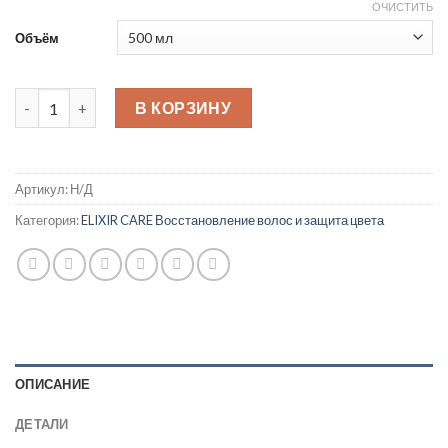
ОЧИСТИТЬ
Объём
Количество товара Top Care Repair Elixir Care Shampoo Ша
В КОРЗИНУ
Артикул:
Н/Д
Категория:
ELIXIR CARE Восстановление волос и защита цвета
ОПИСАНИЕ
ДЕТАЛИ