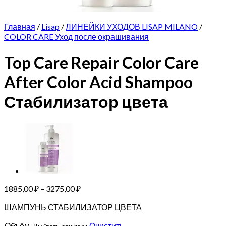
Главная
/
Lisap
/
ЛИНЕЙКИ УХОДОВ LISAP MILANO
/
COLOR CARE Уход после окрашивания
Top Care Repair Color Care
After Color Acid Shampoo
Стабилизатор цвета
Диапазон
1885,00
₽
–
3275,00
₽
цен:
ШАМПУНЬ СТАБИЛИЗАТОР ЦВЕТА
1885,00 ₽
–
Объём
Очистить