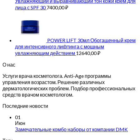
Увлажняющий и выравнивающий тон кожи крем для
лица с SPF 30
7400,00
₽
POWER LIFT 30мл Обогащенный крем
для интенсивного лифтинга с мощным
увлажняющим действием
12640,00
₽
О нас
Услуги врача косметолога. Anti-Age программы
управления возрастом. Решение различных
дерматологических проблем. Подбор профессиональных
средств врачом косметологом.
Последние новости
01
Июн
Замечательные комбо наборы от компании DMK