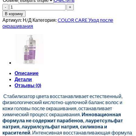
3275,00 ₽
Количество
товара
В корзину
Top
Артикул:
Н/Д
Категория:
COLOR CARE Уход после
Care
окрашивания
Repair
Color
Care
After
Color
Acid
Shampoo
Стабилизатор
Описание
цвета
Детали
Отзывы (0)
Стабилизатор цвета восстанавливает естественный,
физиологический кислотно-щелочной баланс волос и
кожи головы после окрашивания, останавливает
химический процесс окрашивания.
Инновационная
формула не содержит парабенов, лауретсульфат
натрия, лаурилсульфат натрия, силикона и
красителей
. Интенсивная восстанавливающая формула