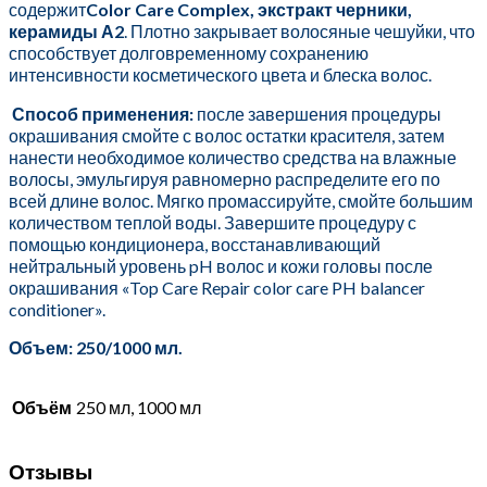
содержит
Color Care Complex, экстракт черники,
керамиды А2
. Плотно закрывает волосяные чешуйки, что
способствует долговременному сохранению
интенсивности косметического цвета и блеска волос.
Способ применения:
после завершения процедуры
окрашивания смойте с волос остатки красителя, затем
нанести необходимое количество средства на влажные
волосы, эмульгируя равномерно распределите его по
всей длине волос. Мягко промассируйте, смойте большим
количеством теплой воды. Завершите процедуру с
помощью кондиционера, восстанавливающий
нейтральный уровень pH волос и кожи головы после
окрашивания «Top Care Repair color care PH balancer
conditioner».
Объем: 250/1000 мл.
Объём
250 мл, 1000 мл
Отзывы