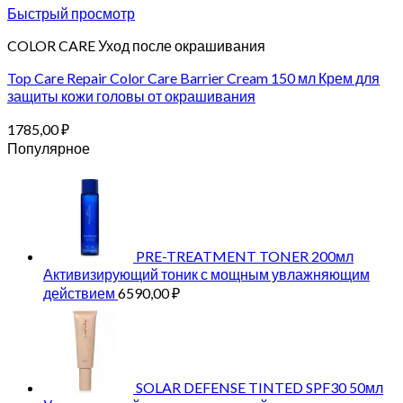
Быстрый просмотр
COLOR CARE Уход после окрашивания
Top Care Repair Color Care Barrier Cream 150 мл Крем для
защиты кожи головы от окрашивания
1785,00
₽
Популярное
PRE-TREATMENT TONER 200мл
Активизирующий тоник с мощным увлажняющим
действием
6590,00
₽
SOLAR DEFENSE TINTED SPF30 50мл