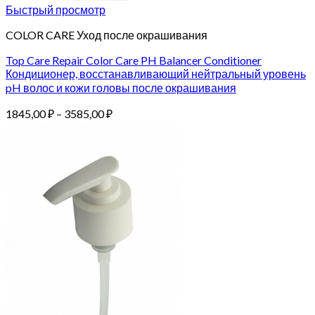
Быстрый просмотр
COLOR CARE Уход после окрашивания
Top Care Repair Color Care PH Balancer Conditioner
Кондиционер, восстанавливающий нейтральный уровень
pH волос и кожи головы после окрашивания
Диапазон
1845,00
₽
–
3585,00
₽
цен:
1845,00 ₽
–
3585,00 ₽