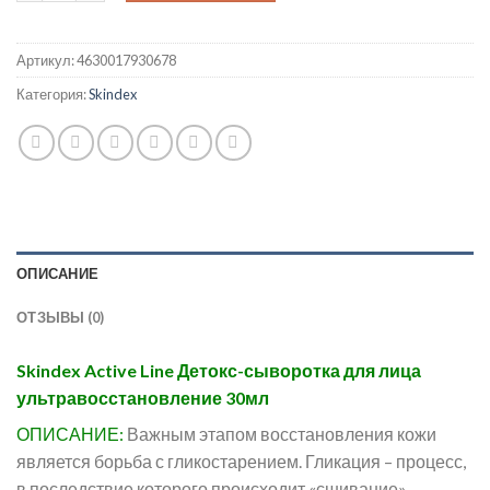
Артикул:
4630017930678
Категория:
Skindex
ОПИСАНИЕ
ОТЗЫВЫ (0)
Skindex Active Line Детокс-сыворотка для лица
ультравосстановление 30мл
ОПИСАНИЕ:
Важным этапом восстановления кожи
является борьба с гликостарением. Гликация – процесс,
в последствие которого происходит «сшивание»