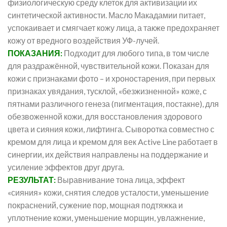
физиологическую среду клеток для активизации их
синтетической активности. Масло Макадамии питает,
успокаивает и смягчает кожу лица, а также предохраняет
кожу от вредного воздействия УФ-лучей.
ПОКАЗАНИЯ:
Подходит для любого типа, в том числе
для раздражённой, чувствительной кожи. Показан для
кожи с признаками фото – и хроностарения, при первых
признаках увядания, тусклой, «безжизненной» коже, с
пятнами различного генеза (пигментация, постакне), для
обезвоженной кожи, для восстановления здорового
цвета и сияния кожи, лифтинга. Сыворотка совместно с
кремом для лица и кремом для век Active Line работает в
синергии, их действия направлены на поддержание и
усиление эффектов друг друга.
РЕЗУЛЬТАТ:
Выравнивание тона лица, эффект
«сияния» кожи, снятия следов усталости, уменьшение
покраснений, сужение пор, мощная подтяжка и
уплотнение кожи, уменьшение морщин, увлажнение,