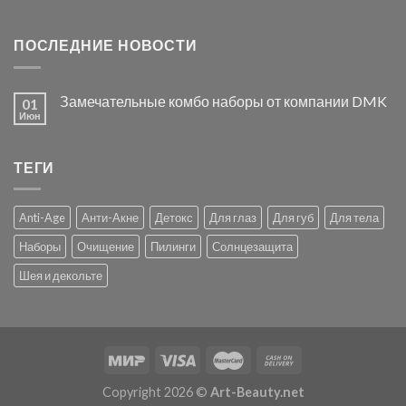
ПОСЛЕДНИЕ НОВОСТИ
Замечательные комбо наборы от компании DMK
01
Июн
ТЕГИ
Anti-Age
Анти-Акне
Детокс
Для глаз
Для губ
Для тела
Наборы
Очищение
Пилинги
Солнцезащита
Шея и декольте
Copyright 2026 ©
Art-Beauty.net