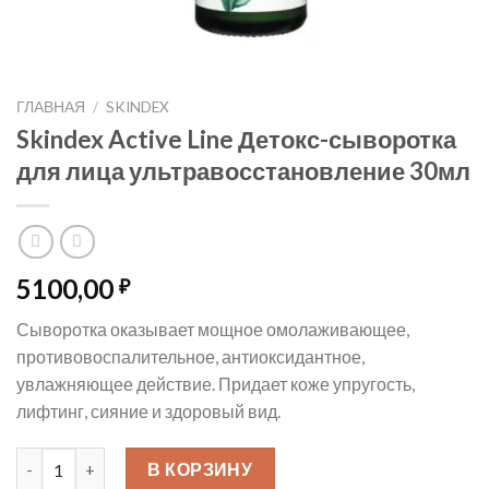
ГЛАВНАЯ
/
SKINDEX
Skindex Active Line Детокс-сыворотка
для лица ультравосстановление 30мл
5100,00
₽
Сыворотка оказывает мощное омолаживающее,
противовоспалительное, антиоксидантное,
увлажняющее действие. Придает коже упругость,
лифтинг, сияние и здоровый вид.
Количество товара Skindex Active Line Детокс-сыворотка д
В КОРЗИНУ