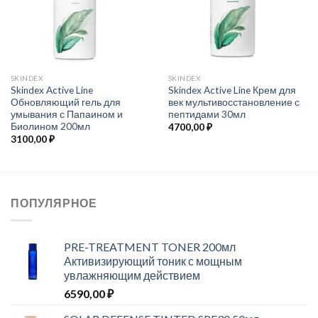
SKINDEX
SKINDEX
Skindex Active Line
Skindex Active Line Крем для
Обновляющий гель для
век мультивосстановление с
умывания с Папаином и
пептидами 30мл
Биолином 200мл
4700,00
₽
3100,00
₽
ПОПУЛЯРНОЕ
PRE-TREATMENT TONER 200мл
Активизирующий тоник с мощным
увлажняющим действием
6590,00
₽