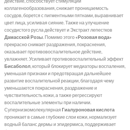
действие, способствует стимуляции
коллагенообразования, снижает проницаемость
сосудов, борется с пигментными пятнами, выравнивает
цвет лица, усиливая сияние. Также на улучшение
сосудистого русла действует и Экстракт лепестков
Дамасской Розы
. Помимо этого
«Розовая вода»
прекрасно снимает раздражения, покраснения,
оказывает противовоспалительное действие,
увлажняет. Усиливает противовоспалительный эффект
Бисаболол
, который блокирует медиаторы воспаления,
уменьшая признаки и предотвращая дальнейшее
развитие воспалительной реакции, благодаря чему
уменьшаются покраснения, раздражение и
чувствительность кожи, а также регрессируют
воспалительные элементы при наличии.
Супернизкомолекулярная
Гиалуроновая кислота
проникает в самые глубокие слои кожи, нормализует
водный баланс дермы и эпидермиса, поддерживает