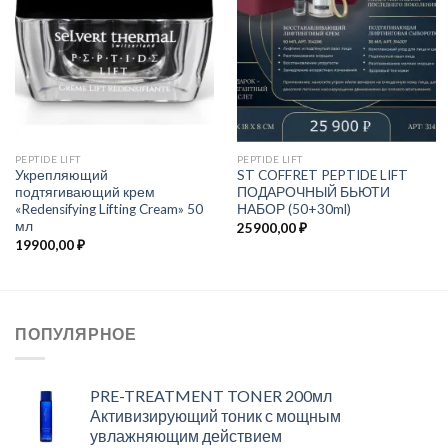
PEPTIDE LIFT
PEPTIDE LIFT
Укрепляющий
ST COFFRET PEPTIDE LIFT
подтягивающий крем
ПОДАРОЧНЫЙ БЬЮТИ
«Redensifying Lifting Cream» 50
НАБОР (50+30ml)
мл
25900,00
₽
19900,00
₽
ПОПУЛЯРНОЕ
PRE-TREATMENT TONER 200мл
Активизирующий тоник с мощным
увлажняющим действием