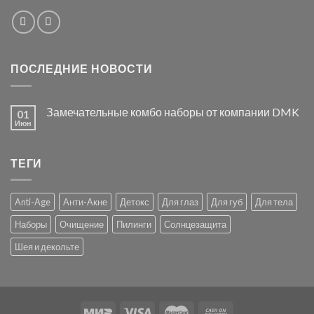
ПОСЛЕДНИЕ НОВОСТИ
Замечательные комбо наборы от компании DMK
01
Июн
ТЕГИ
Anti-Age
Анти-Акне
Детокс
Для глаз
Для губ
Для тела
Наборы
Очищение
Пилинги
Солнцезащита
Шея и декольте