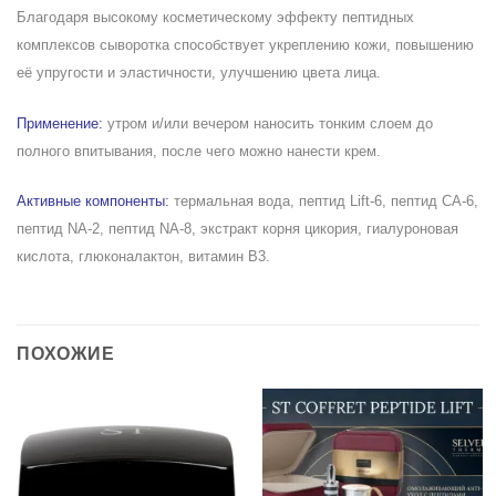
Благодаря высокому косметическому эффекту пептидных
комплексов сыворотка способствует укреплению кожи, повышению
её упругости и эластичности, улучшению цвета лица.
Применение:
утром и/или вечером наносить тонким слоем до
полного впитывания, после чего можно нанести крем.
Активные компоненты:
термальная вода, пептид Lift-6, пептид CA-6,
пептид NA-2, пептид NA-8, экстракт корня цикория, гиалуроновая
кислота, глюконалактон, витамин B3.
ПОХОЖИЕ