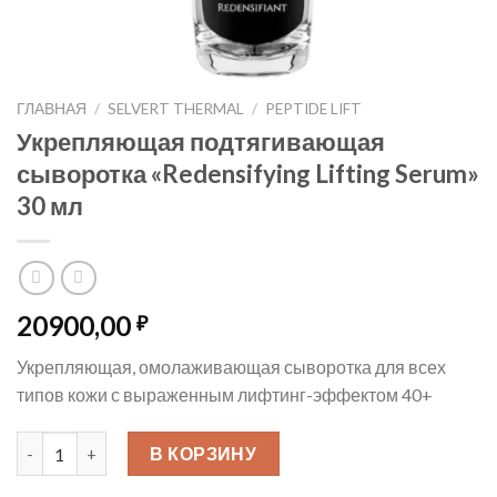
ГЛАВНАЯ
/
SELVERT THERMAL
/
PEPTIDE LIFT
Укрепляющая подтягивающая
сыворотка «Redensifying Lifting Serum»
30 мл
20900,00
₽
Укрепляющая, омолаживающая сыворотка для всех
типов кожи с выраженным лифтинг-эффектом 40+
Количество товара Укрепляющая подтягивающая сыворотка "R
В КОРЗИНУ