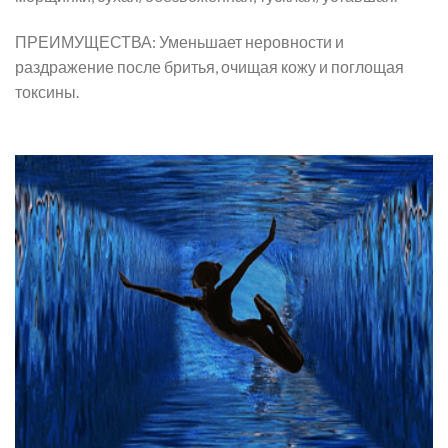
ПРЕИМУЩЕСТВА: Уменьшает неровности и
раздражение после бритья, очищая кожу и поглощая
токсины.