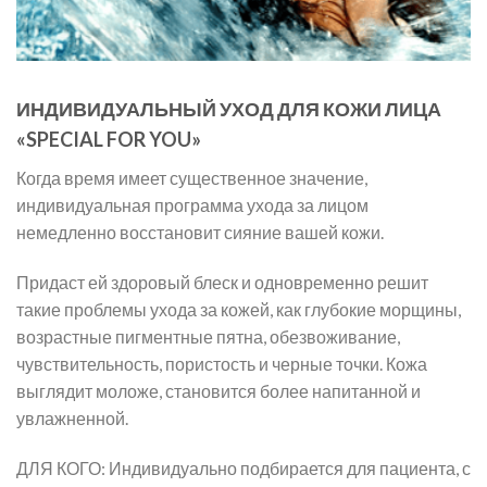
ИНДИВИДУАЛЬНЫЙ УХОД ДЛЯ КОЖИ ЛИЦА
«SPECIAL FOR YOU»
Когда время имеет существенное значение,
индивидуальная программа ухода за лицом
немедленно восстановит сияние вашей кожи.
Придаст ей здоровый блеск и одновременно решит
такие проблемы ухода за кожей, как глубокие морщины,
возрастные пигментные пятна, обезвоживание,
чувствительность, пористость и черные точки. Кожа
выглядит моложе, становится более напитанной и
увлажненной.
ДЛЯ КОГО: Индивидуально подбирается для пациента, с