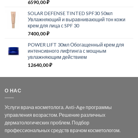
6590,00
₽
SOLAR DEFENSE TINTED SPF30 50мл
Увлажняющий и выравнивающий тон кожи
крем для лица с SPF 30
7400,00
₽
POWER LIFT 30мл Обогащенный крем для
интенсивного лифтинга с мощным
увлажняющим действием
12640,00
₽
О НАС
Услуги врача косметолога. Anti-Age программы
управления возрастом. Решение различных
дерматологических проблем. Подбор
профессиональных средств врачом косметологом.