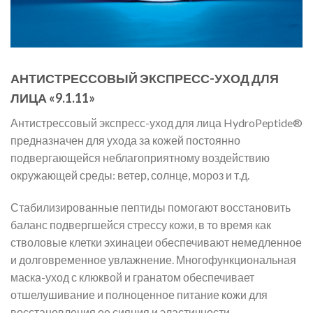
АНТИСТРЕССОВЫЙ ЭКСПРЕСС-УХОД ДЛЯ
ЛИЦА «9.1.11»
Антистрессовый экспресс-уход для лица HydroPeptide®
предназначен для ухода за кожей постоянно
подвергающейся неблагоприятному воздействию
окружающей среды: ветер, солнце, мороз и т.д.
Стабилизированные пептиды помогают восстановить
баланс подвергшейся стрессу кожи, в то время как
стволовые клетки эхинацеи обеспечивают немедленное
и долговременное увлажнение. Многофункциональная
маска-уход с клюквой и гранатом обеспечивает
отшелушивание и полноценное питание кожи для
восстановления ее сияния и эластичности.