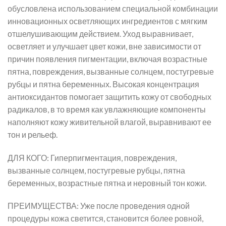
обусловлена использованием специальной комбинации
инновационных осветляющих ингредиентов с мягким
отшелушивающим действием. Уход выравнивает,
осветляет и улучшает цвет кожи, вне зависимости от
причин появления пигментации, включая возрастные
пятна, повреждения, вызванные солнцем, постугревые
рубцы и пятна беременных. Высокая концентрация
антиоксидантов помогает защитить кожу от свободных
радикалов, в то время как увлажняющие компоненты
наполняют кожу живительной влагой, выравнивают ее
тон и рельеф.
ДЛЯ КОГО: Гиперпигментация, повреждения,
вызванные солнцем, постугревые рубцы, пятна
беременных, возрастные пятна и неровный тон кожи.
ПРЕИМУЩЕСТВА: Уже после проведения одной
процедуры кожа светится, становится более ровной,