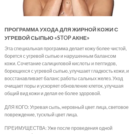
ПРОГРАММА УХОДА ДЛЯ ЖИРНОЙ КОЖИ С
УГРЕВОЙ СЫПЬЮ «STOP АКНЕ»
Эта специальная программа делает кожу более чистой,
борется с угревой сыпью и нарушенным балансом
кожи. Сочетание салициловой кислоты и пептидов,
борющихся с угревой сыпью, улучшает гладкость кожи, и
восстанавливает баланс работы сальных желез. Уход
очищает поры и ускоряет обновление клеток, улучшая
общий вид кожи и делая ее более здоровой.
ДЛЯ КОГО: Угревая сыпь, неровный цвет лица, световое
повреждение, тусклый цвет лица.
ПРЕИМУЩЕСТВА: Уже после проведения одной