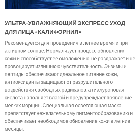
УЛЬТРА-УВЛАЖНЯЮЩИЙ ЭКСПРЕСС УХОД
ДЛЯ ЛИЦА «КАЛИФОРНИЯ»
Рекомендуется для проведения в летнее время и при
активном солнце. Нормализует процесс обновления
кожи и способствует ее омоложению, не раздражает и не
провоцирует излишнюю чувствительность. Энзимы и
пептиды обеспечивают идеальное питание кожи,
антиоксиданты защищают от разрушительного
воздействия свободных радикалов, а гиалуроновая
кислота наполняет влагой и предупреждает появление
мелких морщин. Специальная осветляющая маска
препятствует нежелательному пигментообразованию и
обеспечивает необходимое обновление кожи в летние
месяцы.