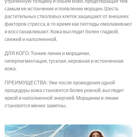
утраченную толщину и объем кожи, предотвращая тем
самым ее истончение и появление морщин. Шесть
растительных стволовых клеток защищают от внешних
факторов стресса, в то время как пептиды омолаживают
и восстанавливают. Кожа выглядит более гладкой,
свежей и наполненной.
ДЛЯ КОГО: Тонкие линии и морщинки,
гиперпигментация, тусклая, неровная и истонченная
кожа.
ПРЕИМУЩЕСТВА: Уже после проведения одной
процедуры кожа становится более ровной, выглядит
яркой и наполненной энергией. Морщинки и линии
становятся менее заметны.