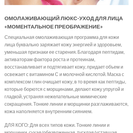
ОМОЛАЖИВАЮЩИЙ ЛЮКС-УХОД ДЛЯ ЛИЦА
«МОМЕНТАЛЬНОЕ ПРЕОБРАЖЕНИЕ»
Специальная омолаживающая программа для кожи
лица буквально заряжает кожу энергией и здоровьем,
уменьшая признаки ее старения. Благодаря пептидам,
активаторам фактора роста и протеинам,
восстанавливает и подтягивает кожу, придает объем и
освежает с витамином С и молочной кислотой. Маска с
комплексом глин очищает кожу, в то время как пептиды,
которые борются с морщинами, делают кожу упругой и
гладкой, устраняя нежелательные мимические
сокращения. Тонкие линии и морщинки разглаживаются,
кожа наполняется внутренним сиянием.
ДЛЯ КОГО: Для всех типов кожи. Тонкие линии и
морщинки, сухая/обезвоженная, тусклая/уставшая.