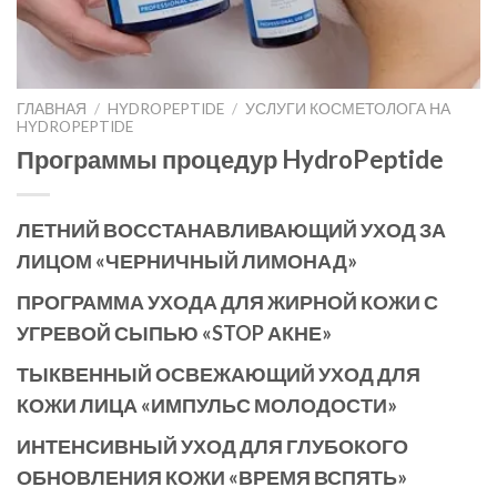
ГЛАВНАЯ
/
HYDROPEPTIDE
/
УСЛУГИ КОСМЕТОЛОГА НА
HYDROPEPTIDE
Программы процедур HydroPeptide
ЛЕТНИЙ ВОССТАНАВЛИВАЮЩИЙ УХОД ЗА
ЛИЦОМ «ЧЕРНИЧНЫЙ ЛИМОНАД»
ПРОГРАММА УХОДА ДЛЯ ЖИРНОЙ КОЖИ С
УГРЕВОЙ СЫПЬЮ «STOP АКНЕ»
ТЫКВЕННЫЙ ОСВЕЖАЮЩИЙ УХОД ДЛЯ
КОЖИ ЛИЦА «ИМПУЛЬС МОЛОДОСТИ»
ИНТЕНСИВНЫЙ УХОД ДЛЯ ГЛУБОКОГО
ОБНОВЛЕНИЯ КОЖИ «ВРЕМЯ ВСПЯТЬ»