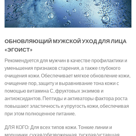
ОБНОВЛЯЮЩИЙ МУЖСКОЙ УХОД ДЛЯ ЛИЦА
«ЭГОИСТ»
Рекомендуется для мужчин в качестве профилактики и
уменьшения признаков старения, а также глубокого
очищения кожи. Обеспечивает мягкое обновление кожи,
очищение пор, защиту и выравнивание тона кожи с
помощью витамина С, фруктовых энзимов и
антиоксидантов. Пептиды и активаторы фактора роста
повышают эластичность и упругость кожи, обеспечивая
при этом полноценное питание.
ДЛЯ КОГО: Для всех типов кожи. Тонкие линии и
морщинки, сухая/обезвоженная, тусклая/уставшая.