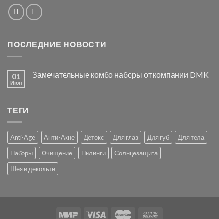
ПОСЛЕДНИЕ НОВОСТИ
Замечательные комбо наборы от компании DMK
01
Июн
ТЕГИ
Anti-Age
Анти-Акне
Детокс
Для глаз
Для губ
Для тела
Наборы
Очищение
Пилинги
Солнцезащита
Шея и декольте