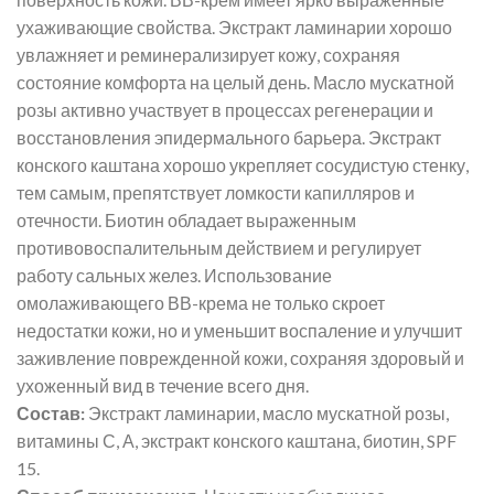
ухаживающие свойства. Экстракт ламинарии хорошо
увлажняет и реминерализирует кожу, сохраняя
состояние комфорта на целый день. Масло мускатной
розы активно участвует в процессах регенерации и
восстановления эпидермального барьера. Экстракт
конского каштана хорошо укрепляет сосудистую стенку,
тем самым, препятствует ломкости капилляров и
отечности. Биотин обладает выраженным
противовоспалительным действием и регулирует
работу сальных желез. Использование
омолаживающего ВВ-крема не только скроет
недостатки кожи, но и уменьшит воспаление и улучшит
заживление поврежденной кожи, сохраняя здоровый и
ухоженный вид в течение всего дня.
Состав:
Экстракт ламинарии, масло мускатной розы,
витамины С, А, экстракт конского каштана, биотин, SPF
15.