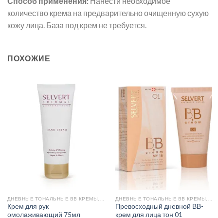
Способ применения:
Нанести необходимое
количество крема на предварительно очищенную сухую
кожу лица. База под крем не требуется.
ПОХОЖИЕ
ДНЕВНЫЕ ТОНАЛЬНЫЕ BB КРЕМЫ, КРЕМ ДЛЯ РУК
ДНЕВНЫЕ ТОНАЛЬНЫЕ BB КРЕМЫ, КРЕМ ДЛЯ РУК
Крем для рук
Превосходный дневной ВВ-
омолаживающий 75мл
крем для лица тон 01