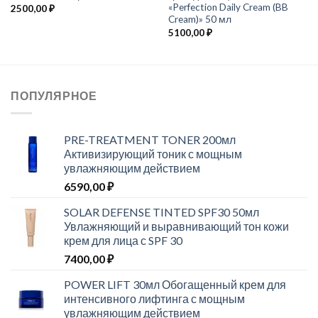
«Perfection Daily Cream (BB
2500,00
₽
Cream)» 50 мл
5100,00
₽
ПОПУЛЯРНОЕ
PRE-TREATMENT TONER 200мл
Активизирующий тоник с мощным
увлажняющим действием
6590,00
₽
SOLAR DEFENSE TINTED SPF30 50мл
Увлажняющий и выравнивающий тон кожи
крем для лица с SPF 30
7400,00
₽
POWER LIFT 30мл Обогащенный крем для
интенсивного лифтинга с мощным
увлажняющим действием