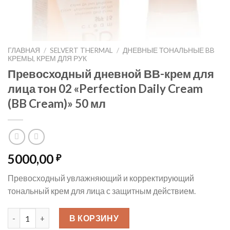
ГЛАВНАЯ
/
SELVERT THERMAL
/
ДНЕВНЫЕ ТОНАЛЬНЫЕ BB
КРЕМЫ, КРЕМ ДЛЯ РУК
Превосходный дневной ВВ-крем для
лица тон 02 «Perfection Daily Cream
(BB Cream)» 50 мл
5000,00
₽
Превосходный увлажняющий и корректирующий
тональный крем для лица с защитным действием.
Количество товара Превосходный дневной ВВ-крем для лица т
В КОРЗИНУ