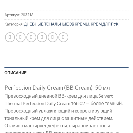
Артикул:
203216
Категория:
ДНЕВНЫЕ ТОНАЛЬНЫЕ BB КРЕМЫ, КРЕМ ДЛЯ РУК
ОПИСАНИЕ
Perfection Daily Cream (BB Cream) 50 мл
Превосходный дневной ВВ-крем для лица Selvert
Thermal Perfection Daily Cream тон 02 — более темный.
Превосходный увлажняющий и корректирующий
тональный крем для лица с защитным действием.
Отлично маскирует дефекты, выравнивает тон и
поверхность кожи. ВВ-крем имеет ярко выраженные