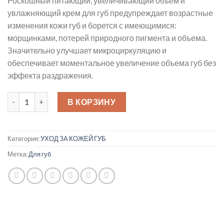
Роскошный питающий, увеличивающий объем и
увлажняющий крем для губ предупреждает возрастные
изменения кожи губ и борется с имеющимися:
морщинками, потерей природного пигмента и объема.
Значительно улучшает микроциркуляцию и
обеспечивает моментальное увеличение объема губ без
эффекта раздражения.
Количество товара PERFECTING GLOSS Lip Beach Blush 5мл
В КОРЗИНУ
Категория:
УХОД ЗА КОЖЕЙ ГУБ
Метка:
Для губ