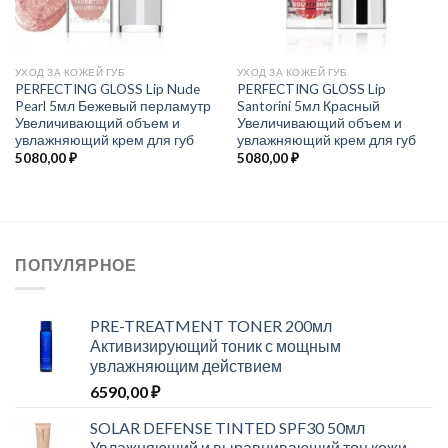
УХОД ЗА КОЖЕЙ ГУБ
УХОД ЗА КОЖЕЙ ГУБ
PERFECTING GLOSS Lip Nude
PERFECTING GLOSS Lip
Pearl 5мл Бежевый перламутр
Santorini 5мл Красный
Увеличивающий объем и
Увеличивающий объем и
увлажняющий крем для губ
увлажняющий крем для губ
5080,00
₽
5080,00
₽
ПОПУЛЯРНОЕ
PRE-TREATMENT TONER 200мл
Активизирующий тоник с мощным
увлажняющим действием
6590,00
₽
SOLAR DEFENSE TINTED SPF30 50мл
Увлажняющий и выравнивающий тон кожи