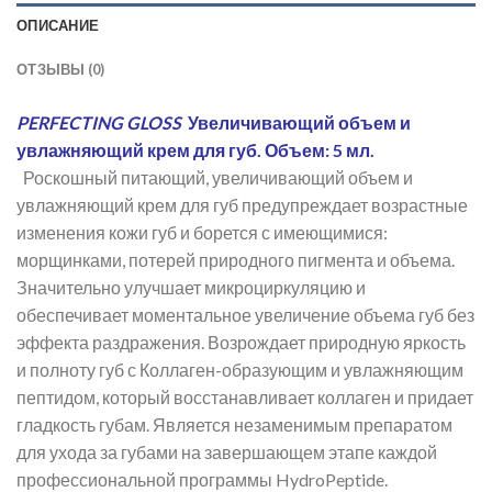
ОПИСАНИЕ
ОТЗЫВЫ (0)
PERFECTING GLOSS
Увеличивающий объем и
увлажняющий крем для губ. Объем: 5 мл.
Роскошный питающий, увеличивающий объем и
увлажняющий крем для губ предупреждает возрастные
изменения кожи губ и борется с имеющимися:
морщинками, потерей природного пигмента и объема.
Значительно улучшает микроциркуляцию и
обеспечивает моментальное увеличение объема губ без
эффекта раздражения. Возрождает природную яркость
и полноту губ с Коллаген-образующим и увлажняющим
пептидом, который восстанавливает коллаген и придает
гладкость губам. Является незаменимым препаратом
для ухода за губами на завершающем этапе каждой
профессиональной программы HydroPeptide.