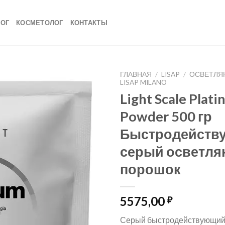
ЛОГ
КОСМЕТОЛОГ
КОНТАКТЫ
ГЛАВНАЯ
/
LISAP
/
ОСВЕТЛЯ
LISAP MILANO
Light Scale Plat
Powder 500 гр
Быстродейств
серый осветл
порошок
5575,00
₽
Серый быстродействующи