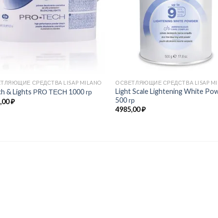
ТЛЯЮЩИЕ СРЕДСТВА LISAP MILANO
ОСВЕТЛЯЮЩИЕ СРЕДСТВА LISAP M
Light Scale Lightening White Po
ch & Lights РRО ТЕСН 1000 гр
500 гр
,00
₽
4985,00
₽