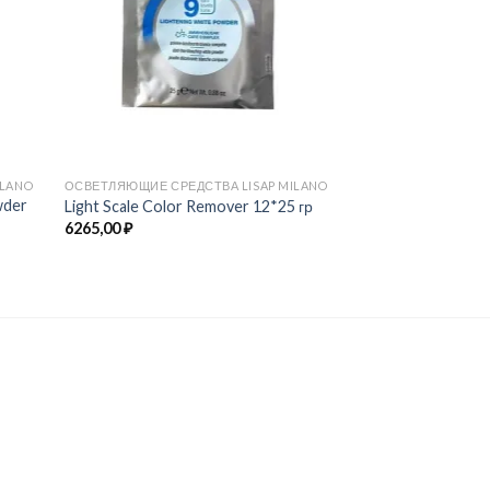
ILANO
ОСВЕТЛЯЮЩИЕ СРЕДСТВА LISAP MILANO
wder
Light Scale Color Remover 12*25 гр
6265,00
₽