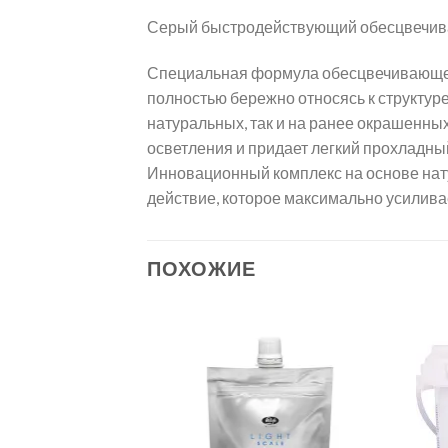
Серый быстродействующий обесцвечива
Специальная формула обесцвечивающего
полностью бережно относясь к структуре
натуральных, так и на ранее окрашенны
осветления и придает легкий прохладный
Инновационный комплекс на основе нат
действие, которое максимально усиливае
ПОХОЖИЕ