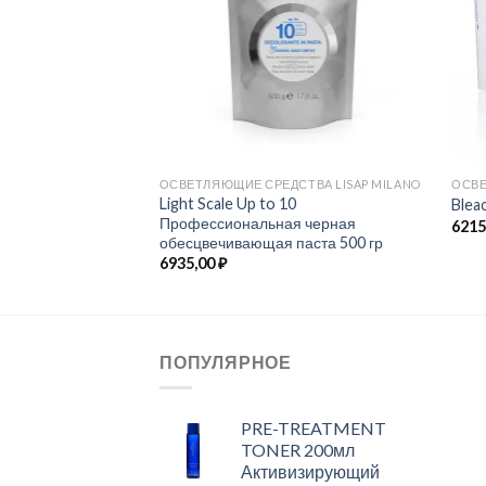
ОСВЕТЛЯЮЩИЕ СРЕДСТВА LISAP MILANO
ОСВЕ
Light Scale Up to 10
Blea
Профессиональная черная
6215
обесцвечивающая паста 500 гр
6935,00
₽
ПОПУЛЯРНОЕ
PRE-TREATMENT
TONER 200мл
Активизирующий