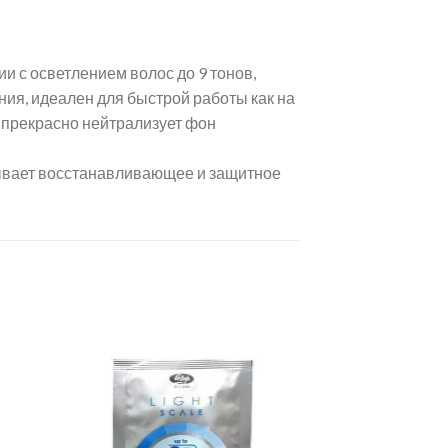
 с осветлением волос до 9 тонов,
ния, идеален для быстрой работы как на
 прекрасно нейтрализует фон
зывает восстанавливающее и защитное