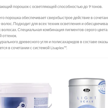
ющий порошок с осветляющей способностью до 9 тонов.
 порошка обеспечивает сверхбыстрое действие в сочетании
 волос. Подходит для всех техник осветления и обесцвечива
х волосах. Специальная комбинация пигментов серого цвета
 оттенок.
урального древесного угля и полисахаридов в составе ока
тся в сочетании с системой Lisaplex™.