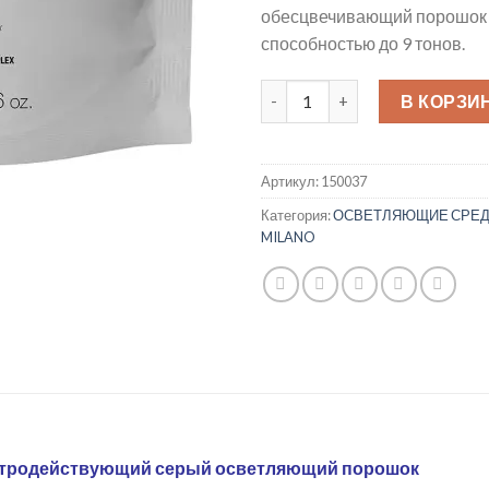
обесцвечивающий порошок
способностью до 9 тонов.
Количество товара Light Sc
В КОРЗИ
Артикул:
150037
Категория:
ОСВЕТЛЯЮЩИЕ СРЕДС
MILANO
р Быстродействующий серый осветляющий порошок