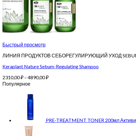
Быстрый просмотр
ЛИНИЯ ПРОДУКТОВ СЕБОРЕГУЛИРУЮЩИЙ УХОД SEBU
Keraplant Nature Sebum-Regulating Shampoo
Диапазон
2310,00
₽
–
4890,00
₽
цен:
Популярное
2310,00 ₽
–
4890,00 ₽
PRE-TREATMENT TONER 200мл Активиз