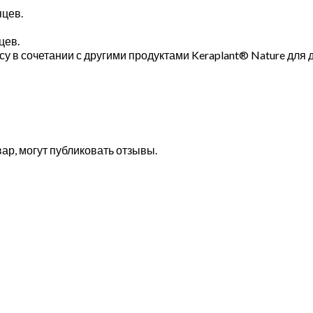
яцев.
цев.
у в сочетании с другими продуктами Keraplant® Nature для
ар, могут публиковать отзывы.