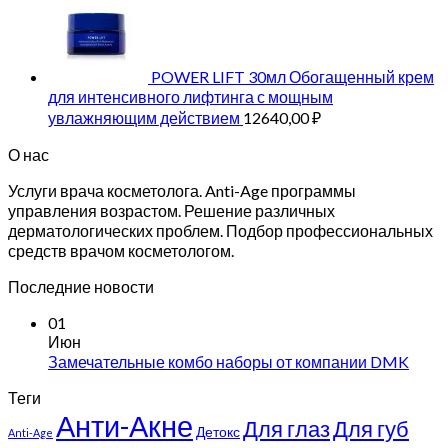
POWER LIFT 30мл Обогащенный крем
для интенсивного лифтинга с мощным
увлажняющим действием
12640,00
₽
О нас
Услуги врача косметолога. Anti-Age программы
управления возрастом. Решение различных
дерматологических проблем. Подбор профессиональных
средств врачом косметологом.
Последние новости
01
Июн
Замечательные комбо наборы от компании DMK
Теги
Анти-Акне
Для глаз
Для губ
Детокс
Anti-Age