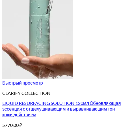
Быстрый просмотр
CLARIFY COLLECTION
LIQUID RESURFACING SOLUTION 120мл Обновляющая
эссенция с отшелушивающим и выравнивающим тон
кожи действием
5770,00
₽