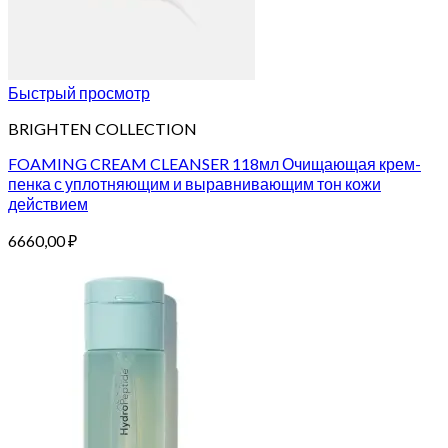
Быстрый просмотр
BRIGHTEN COLLECTION
FOAMING CREAM CLEANSER 118мл Очищающая крем-
пенка с уплотняющим и выравнивающим тон кожи
действием
6660,00
₽