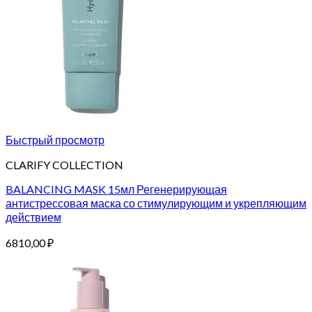
Быстрый просмотр
CLARIFY COLLECTION
BALANCING MASK 15мл Регенерирующая
антистрессовая маска со стимулирующим и укрепляющим
действием
6810,00
₽