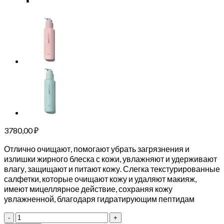
3780,00
₽
Отлично очищают, помогают убрать загрязнения и
излишки жирного блеска с кожи, увлажняют и удерживают
влагу, защищают и питают кожу. Слегка текстурированные
салфетки, которые очищают кожу и удаляют макияж,
имеют мицеллярное действие, сохраняя кожу
увлажненной, благодаря гидратирующим пептидам
Количество