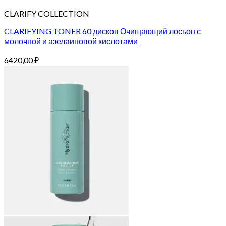
CLARIFY COLLECTION
CLARIFYING TONER 60 дисков Очищающий лосьон с
молочной и азелаиновой кислотами
6420,00
₽