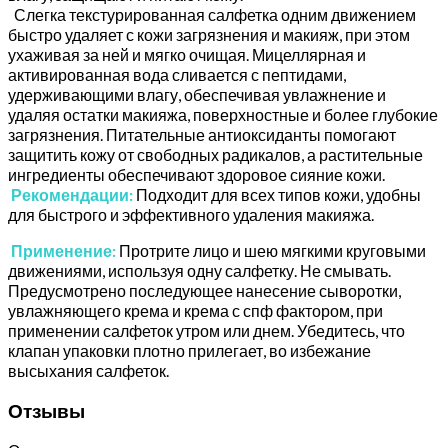
Слегка текстурированная салфетка одним движением
быстро удаляет с кожи загрязнения и макияж, при этом
ухаживая за ней и мягко очищая. Мицеллярная и
активированная вода сливается с пептидами,
удерживающими влагу, обеспечивая увлажнение и
удаляя остатки макияжа, поверхностные и более глубокие
загрязнения. Питательные антиоксиданты помогают
защитить кожу от свободных радикалов, а растительные
ингредиенты обеспечивают здоровое сияние кожи.
Рекомендации:
Подходит для всех типов кожи, удобны
для быстрого и эффективного удаления макияжа.
Применение:
Протрите лицо и шею мягкими круговыми
движениями, используя одну салфетку. Не смывать.
Предусмотрено последующее нанесение сыворотки,
увлажняющего крема и крема с спф фактором, при
применении салфеток утром или днем. Убедитесь, что
клапан упаковки плотно прилегает, во избежание
высыхания салфеток.
Отзывы