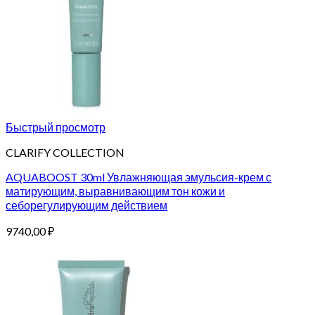
Быстрый просмотр
CLARIFY COLLECTION
AQUABOOST 30ml Увлажняющая эмульсия-крем с
матирующим, выравнивающим тон кожи и
себорегулирующим действием
9740,00
₽