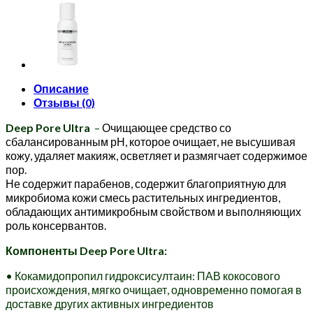
Описание
Отзывы (0)
Deep Pore Ultra
–
Очищающее средство со
сбалансированным рН, которое очищает, не высушивая
кожу, удаляет макияж, осветляет и размягчает содержимое
пор.
Не содержит парабенов, содержит благоприятную для
микробиома кожи смесь растительных ингредиентов,
обладающих антимикробным свойством и выполняющих
роль консервантов.
Компоненты Deep Pore Ultra:
• Кокамидопропил гидроксисултаин: ПАВ кокосового
происхождения, мягко очищает, одновременно помогая в
доставке других активных ингредиентов