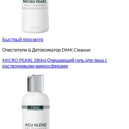
Быстрый просмотр
Очистители & Детоксикатор DMK Cleanser
MICRO PEARL 180ml Очищающий гель для лица с
растворимыми микросферами