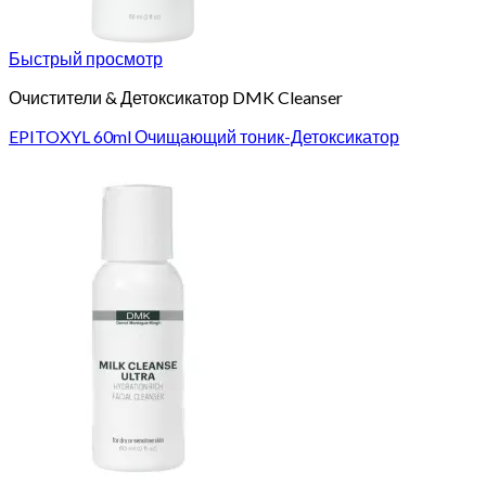
Быстрый просмотр
Очистители & Детоксикатор DMK Cleanser
EPITOXYL 60ml Очищающий тоник-Детоксикатор