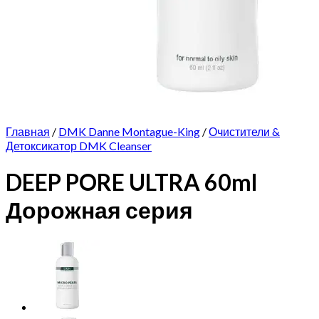
Главная
/
DMK Danne Montague-King
/
Очистители &
Детоксикатор DMK Cleanser
DEEP PORE ULTRA 60ml
Дорожная серия