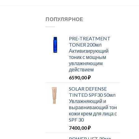
ПОПУЛЯРНОЕ
PRE-TREATMENT
TONER 200мл
Активизирующий
тоник с мощным
увлажняющим
действием
6590,00
₽
SOLAR DEFENSE
TINTED SPF30 50мл
Увлажняющий и
выравнивающий тон
кожи крем для лица с
SPF 30
7400,00
₽
POWER LIFT 30мл