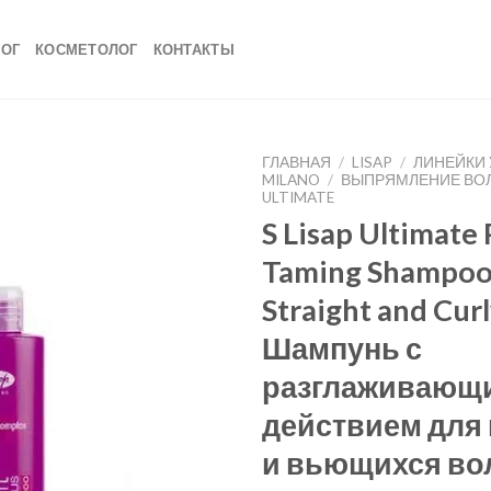
ЛОГ
КОСМЕТОЛОГ
КОНТАКТЫ
ГЛАВНАЯ
/
LISAP
/
ЛИНЕЙКИ 
MILANO
/
ВЫПРЯМЛЕНИЕ ВОЛ
ULTIMATE
S Lisap Ultimate 
Taming Shampoo
Straight and Curl
Шампунь с
разглаживающ
действием для 
и вьющихся во