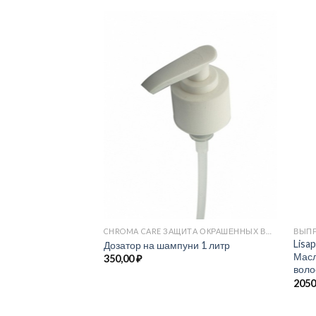
CHROMA CARE ЗАЩИТА ОКРАШЕННЫХ ВОЛОС
ВЫПР
Lisa
Дозатор на шампуни 1 литр
Масл
350,00
₽
воло
2050