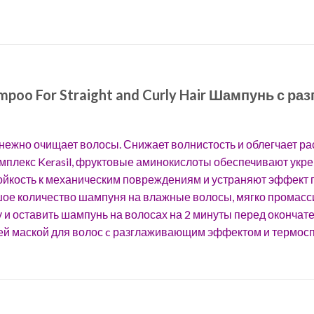
Shampoo For Straight and Curly Hair Шампунь с
ежно очищает волосы. Снижает волнистость и облегчает 
плекс Kerasil, фруктовые аминокислоты обеспечивают укре
ойкость к механическим повреждениям и устраняют эффект 
ое количество шампуня на влажные волосы, мягко промасси
 и оставить шампунь на волосах на 2 минуты перед оконча
ей маской для волос c разглаживающим эффектом и термосп