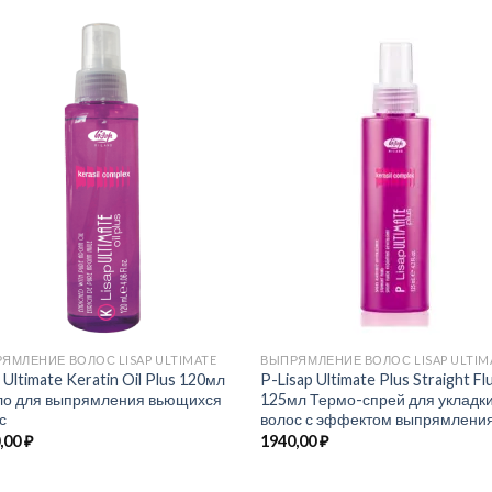
ЯМЛЕНИЕ ВОЛОС LISAP ULTIMATE
ВЫПРЯМЛЕНИЕ ВОЛОС LISAP ULTIM
p Ultimate Keratin Oil Plus 120мл
P-Lisap Ultimate Plus Straight Fl
о для выпрямления вьющихся
125мл Термо-спрей для укладк
с
волос с эффектом выпрямлени
,00
₽
1940,00
₽