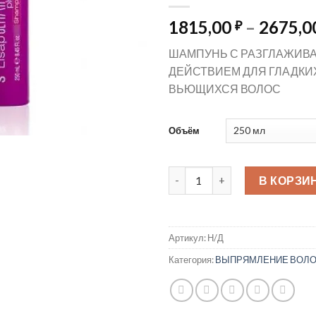
1815,00
–
2675,0
₽
ШАМПУНЬ С РАЗГЛАЖИ
ДЕЙСТВИЕМ ДЛЯ ГЛАДКИ
ВЬЮЩИХСЯ ВОЛОС
Объём
Количество товара S Lisap U
В КОРЗИ
Артикул:
Н/Д
Категория:
ВЫПРЯМЛЕНИЕ ВОЛОС 