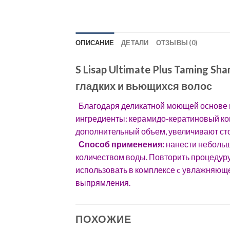
ОПИСАНИЕ
ДЕТАЛИ
ОТЗЫВЫ (0)
S Lisap Ultimate Plus Taming 
гладких и вьющихся волос
Благодаря деликатной моющей основе н
ингредиенты: керамидо-кератиновый ком
дополнительный объем, увеличивают ст
Способ применения:
нанести небольш
количеством воды. Повторить процедуру
использовать в комплексе c увлажняющ
выпрямления.
ПОХОЖИЕ